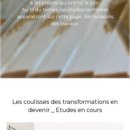
& les projets qui ont vu le jour.
Au fil du temps, les études terminées
apparaitront sur cette page, dès livraisons
des travaux.
Les coulisses des transformations en
devenir _ Etudes en cours