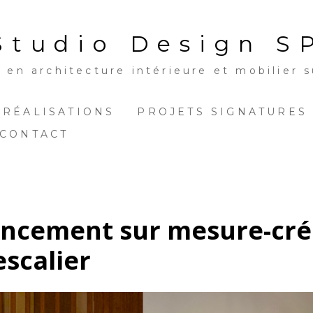
Studio Design S
en architecture intérieure et mobilier s
 RÉALISATIONS
PROJETS SIGNATURES
CONTACT
gencement sur mesure-cré
scalier