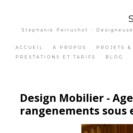
Passer
au
contenu
principal
Stephanie Perruchot - Designeuse 
ACCUEIL
À PROPOS
PROJETS &
PRESTATIONS ET TARIFS
BLOG
Design Mobilier - A
rangenements sous e