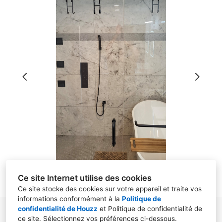
À PROPOS
PROJETS & RÉALISATIONS
PROJETS SIGNATURES _
RÉVÉLEZ VOTRE UNIVERS
PRESTATIONS ET TARIFS
BLOG
CONTACT
Ce site Internet utilise des cookies
Ce site stocke des cookies sur votre appareil et traite vos
informations conformément à la
Politique de
confidentialité de Houzz
et
Politique de confidentialité de
Etrigny, 71240, Etrigny
ce site
. Sélectionnez vos préférences ci-dessous.