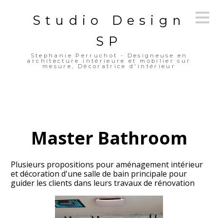
Passer
Studio Design
au
contenu
principal
SP
Stephanie Perruchot - Designeuse en
architecture intérieure et mobilier sur
mesure, Décoratrice d'intérieur
Master Bathroom
Plusieurs propositions pour aménagement intérieur
et décoration d'une salle de bain principale pour
guider les clients dans leurs travaux de rénovation
ACCUEIL