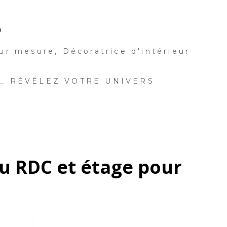
P
ur mesure, Décoratrice d'intérieur
 _ RÉVÉLEZ VOTRE UNIVERS
du RDC et étage pour