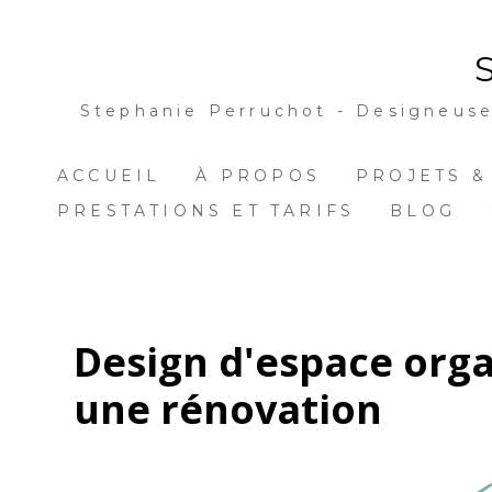
Passer
au
contenu
principal
Stephanie Perruchot - Designeuse 
ACCUEIL
À PROPOS
PROJETS &
PRESTATIONS ET TARIFS
BLOG
Design d'espace orga
une rénovation