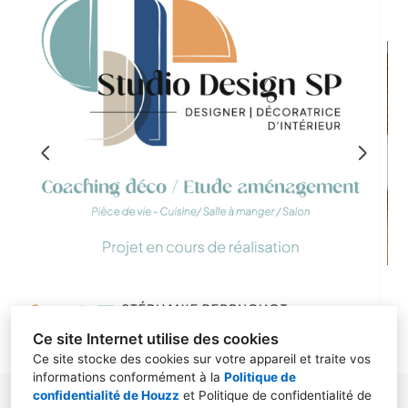
À PROPOS
PROJETS & RÉALISATIONS
PROJETS SIGNATURES _
RÉVÉLEZ VOTRE UNIVERS
PRESTATIONS ET TARIFS
BLOG
CONTACT
Ce site Internet utilise des cookies
Ce site stocke des cookies sur votre appareil et traite vos
informations conformément à la
Politique de
confidentialité de Houzz
et
Politique de confidentialité de
Etrigny, 71240, Etrigny